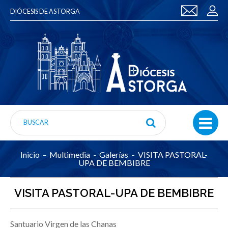
DIÓCESIS DE ASTORGA
Inicio
Multimedia
Galerías
VISITA PASTORAL-
UPA DE BEMBIBRE
VISITA PASTORAL-UPA DE BEMBIBRE
Santuario Virgen de las Chanas