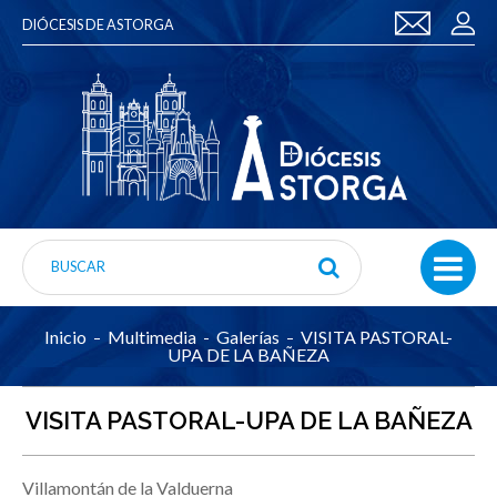
DIÓCESIS DE ASTORGA
Inicio
Multimedia
Galerías
VISITA PASTORAL-
UPA DE LA BAÑEZA
VISITA PASTORAL-UPA DE LA BAÑEZA
Villamontán de la Valduerna