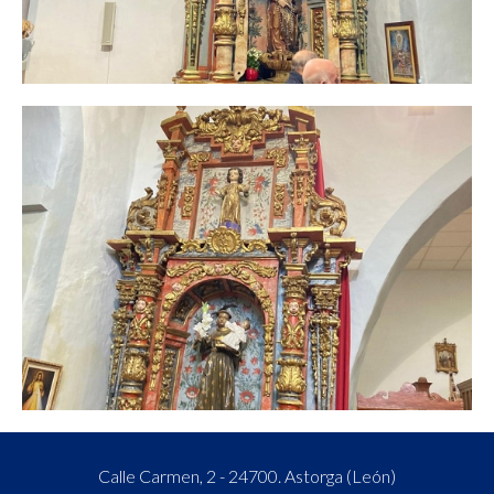
Calle Carmen, 2 - 24700. Astorga (León)