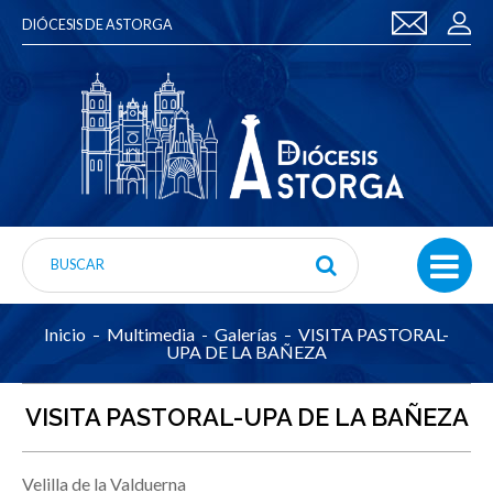
DIÓCESIS DE ASTORGA
Inicio
Multimedia
Galerías
VISITA PASTORAL-
UPA DE LA BAÑEZA
VISITA PASTORAL-UPA DE LA BAÑEZA
Velilla de la Valduerna