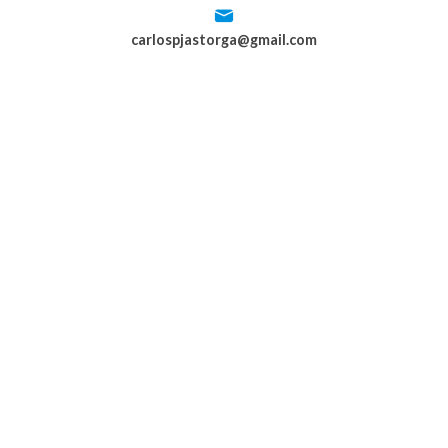
carlospjastorga@gmail.com