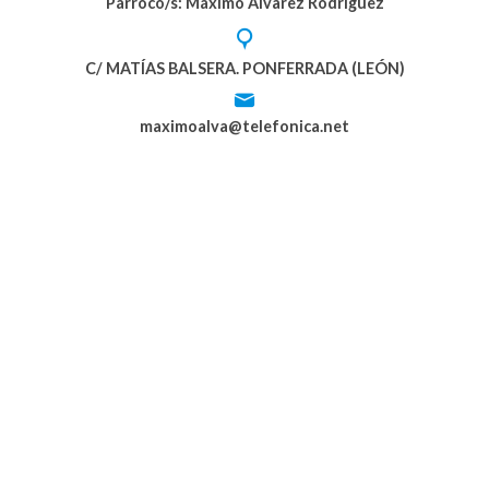
Párroco/s: Máximo Álvarez Rodríguez
C/ MATÍAS BALSERA. PONFERRADA (LEÓN)
maximoalva@telefonica.net