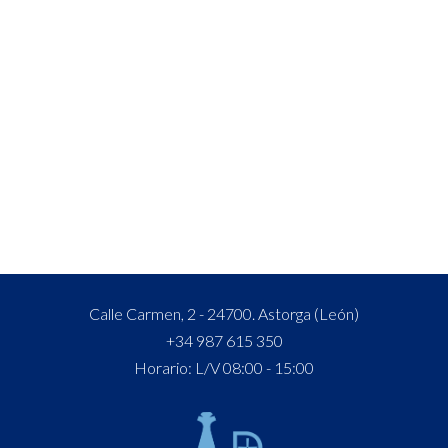
Calle Carmen, 2 - 24700. Astorga (León)
+34 987 615 350
Horario: L/V 08:00 - 15:00