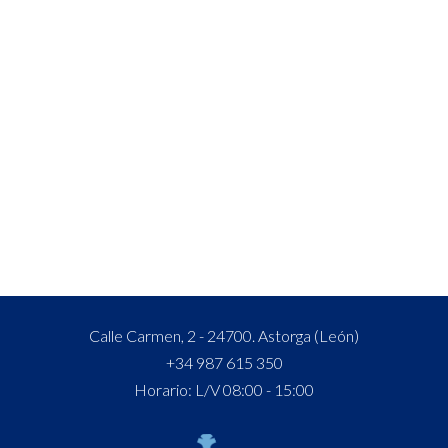
Calle Carmen, 2 - 24700. Astorga (León)
+34 987 615 350
Horario: L/V 08:00 - 15:00