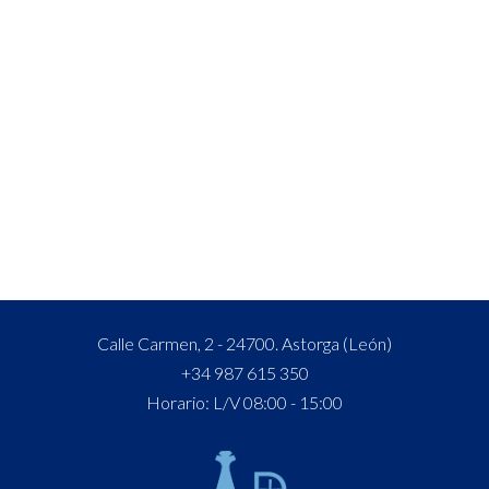
Calle Carmen, 2 - 24700. Astorga (León)
+34 987 615 350
Horario: L/V 08:00 - 15:00