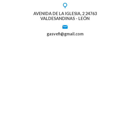
AVENIDA DE LA IGLESIA, 2 24763
VALDESANDINAS - LEÓN
gasvefi@gmail.com